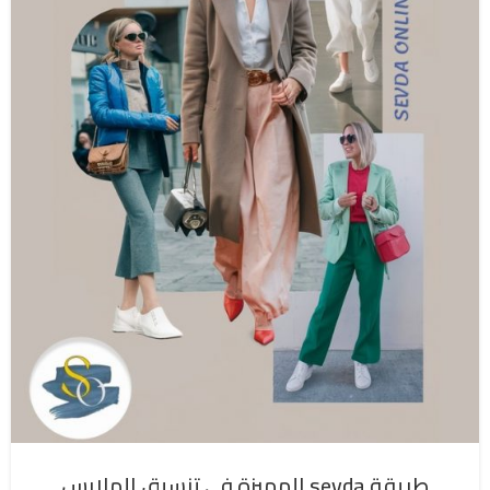
طريقة sevda المميزة في تنسيق الملابس