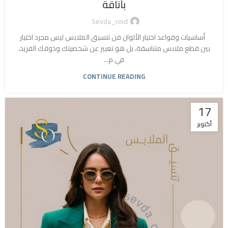
بأناقة
Sevda_roid
أساسيات وقواعد اختيار الألوان فن تنسيق الملابس ليس مجرد اختيار
بين قطع ملابس متناسقة، بل هو تعبير عن شخصيتك وذوقك الفريد،
في م...
CONTINUE READING
17
أكتوبر