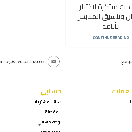
دات مبتكرة لاختيار
ان وتنسيق الملابس
بأناقة
CONTINUE READING
موقع
info@sevdaonline.com
لعملاء
حسابي
ا
سلة المشتريات
المفضلة
لوحة حسابي
إتمام الطلب