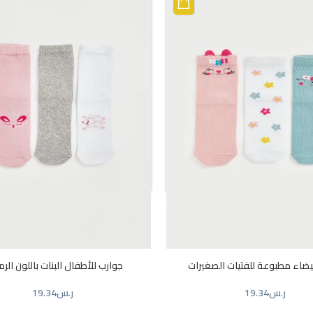
اللون الوردي غير اللامع للفتيات
جوارب باللون الوردي مطبوعة للف
الصغيرات
ر.س
26.78
ر.س
26.78
→
3
2
1
يضاء مطبوعة للفتيات الصغيرات
جوارب للأطفال البنات باللون الر
ر.س
19.34
ر.س
19.34