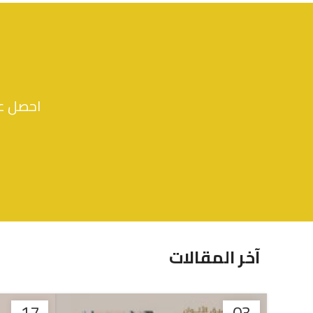
احصل عل
آخر المقالات
17
03