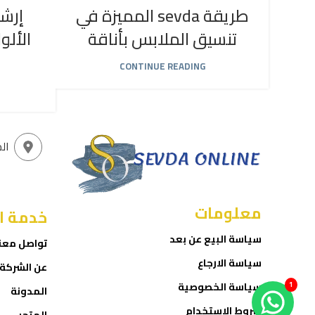
طريقة sevda المميزة في
إرشا
تنسيق الملابس بأناقة
الألو
CONTINUE READING
ال
معلومات
خدمة ا
سياسة البيع عن بعد
تواصل معن
سياسة الارجاع
عن الشركة
سياسة الخصوصية
1
المدونة
شروط الاستخدام
المتجر