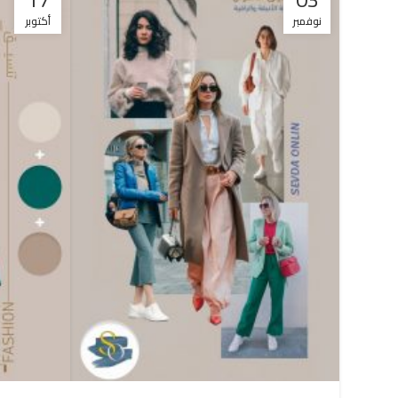
نوفمبر
أكتوبر