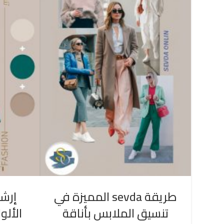
طريقة sevda المميزة في
إرشا
تنسيق الملابس بأناقة
الألو