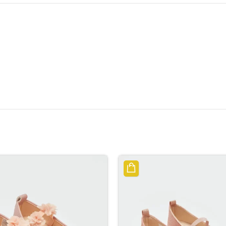
الوصف
معلومات إضافية
مراجعات (0)