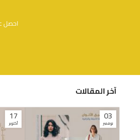
احصل عل
آخر المقالات
17
03
نوفمبر
أكتوبر