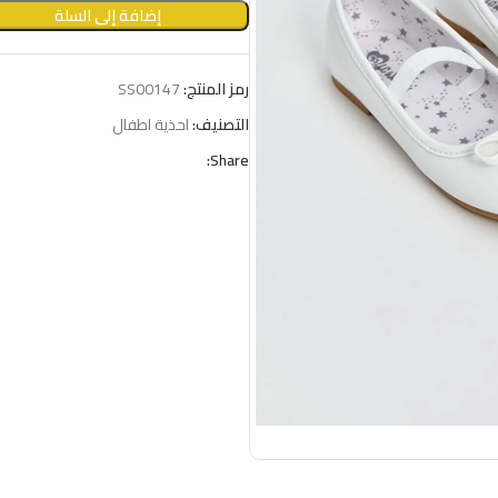
إضافة إلى السلة
رمز المنتج:
SS00147
التصنيف:
احذية اطفال
Share: