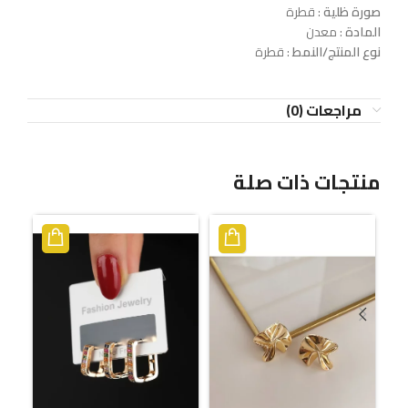
صورة ظلية
: قطرة
المادة
: معدن
نوع المنتج/النمط
: قطرة
مراجعات (0)
منتجات ذات صلة