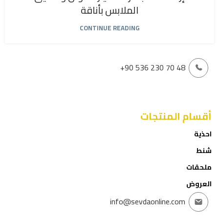
الملابس بأناقة
CONTINUE READING
+90 536 230 70 48
أقسام المنتجات
احذية
شنط
ملحقات
العروض
info@sevdaonline.com