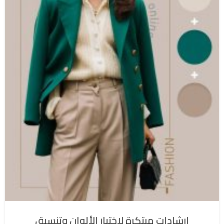
إرشادات مبتكرة لاختيار الألوان وتنسيق