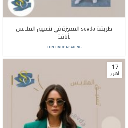
طريقة sevda المميزة في تنسيق الملابس
بأناقة
CONTINUE READING
17
أكتوبر