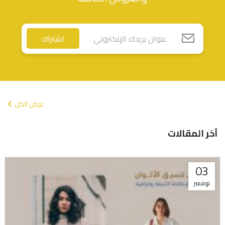
اشتراك
عرض الكل
آخر المقالات
03
نوفمبر