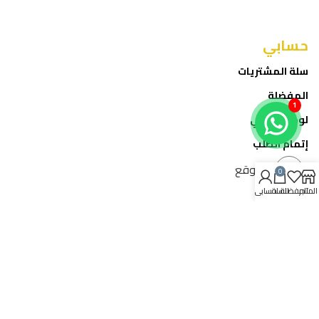
حسابي
سلة المشتريات
المفضلة
1
لوحة حسابي
إتمام الطلب
الموقع
0
المتجر
المفضلة
السلة
حسابي
خدمة العملاء
تواصل معنا
عن الشركة
المدونة