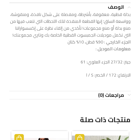
الوصف
بذلة قطنية، معقوفة، بأشرطة، ومفصلة على شكل نافذة، ومنقوشة،
وواسعة الساق؛ إنها القطعة المنقذة لتلك اللحظات التي تتعب فيها من
صنع بدلة أو صنع مجموعات! تأكدي من إلقاء نظرة على إكسسواراتنا
التي تكمل موديلات الجمبسوت القطنية الخاصة بك وتثري مجموعتك!
الجزء الخارجي
: 90% قطن، 10% كتان
معلومات الموديل
:
جينز: 27/32 الجزء العلوي: 61
الارتفاع: 172 / الخصر: S / ا
مراجعات (0)
منتجات ذات صلة