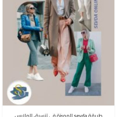
طريقة sevda المميزة في تنسيق الملابس