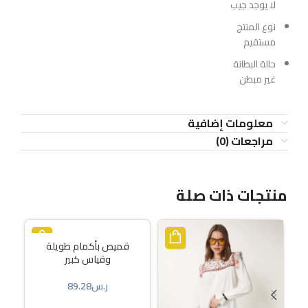
لا يوجد جيب
نوع المنتج
مستقيم
حالة البطانة
غير مبطن
معلومات إضافية
مراجعات (0)
منتجات ذات صلة
قميص بأكمام طويلة
وقياس كبير
ر.س
89.28