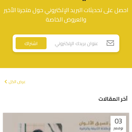
احصل على تحديثات البريد الإلكتروني حول متجرنا الأخير
والعروض الخاصة
اشتراك
عرض الكل
آخر المقالات
03
نوفمبر