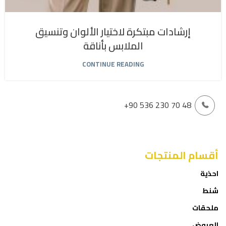
إرشادات مبتكرة لاختيار الألوان وتنسيق
الملابس بأناقة
CONTINUE READING
+90 536 230 70 48
أقسام المنتجات
احذية
شنط
ملحقات
العروض