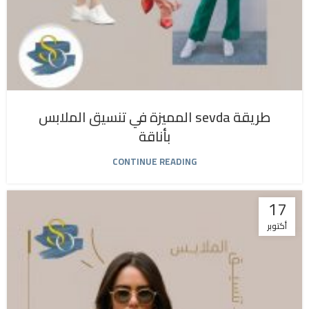
طريقة sevda المميزة في تنسيق الملابس
بأناقة
CONTINUE READING
17
أكتوبر