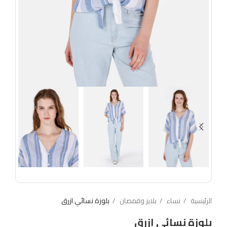
الرئيسية
نساء
بلايز وقمصان
بلوزة نسائي ازرق
بلوزة نسائي ازرق