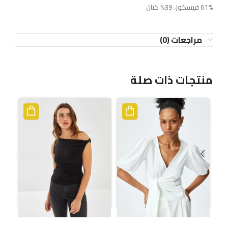
61% فيسكوز، 39% كتان
مراجعات (0)
منتجات ذات صلة