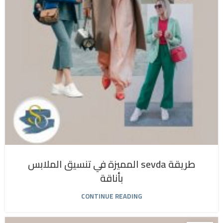
طريقة sevda المميزة في تنسيق الملابس
بأناقة
CONTINUE READING