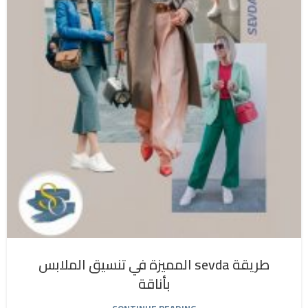
طريقة sevda المميزة في تنسيق الملابس
بأناقة