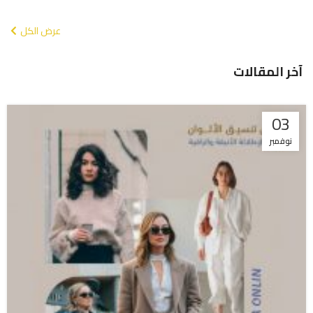
عرض الكل
آخر المقالات
03
نوفمبر