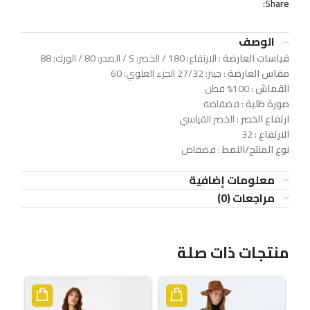
Share:
الوصف
قياسات العارضة
: الارتفاع: 180 / الخصر: S / الصدر: 80 / الورك: 88
مقاس العارضة
: جينز: 27/32 الجزء العلوي: 60
القماش
: 100% قطن
صورة ظلية
: فضفاضة
ارتفاع الخصر
: الخصر القياسي
الارتفاع
: 32
نوع المنتج/النمط
: فضفاض
معلومات إضافية
مراجعات (0)
منتجات ذات صلة