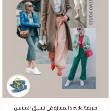
طريقة sevda المميزة في تنسيق الملابس