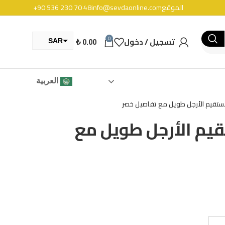
الموقع
info@sevdaonline.com
+90 536 230 70 48
0
تسجيل / دخول
0.00
₺
SAR
TRY
العربية
مستقيم الأرجل طويل مع تفاصيل خصر
قيم الأرجل طويل مع