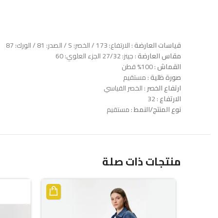
قياسات العارضة
: الارتفاع: 173 / الخصر: S / الصدر: 81 / الورك: 87
مقاس العارضة
: جينز: 27/32 الجزء العلوي: 60
القماش
: 100% قطن
صورة ظلية
: مستقيم
ارتفاع الخصر
: الخصر القياسي
الارتفاع
: 32
نوع المنتج/النمط
: مستقيم
منتجات ذات صلة