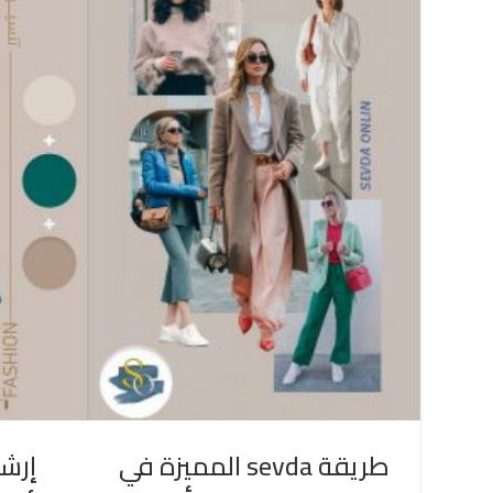
طريقة sevda المميزة في
إرشا