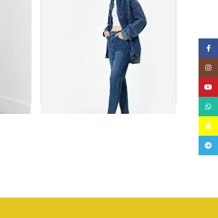
Facebook
Instagram
YouTube
WhatsApp
Snapchat
Telegram
بنطلون جينز عالي الخصر بقصة ضيقة
ر.س
133.92
بنطل