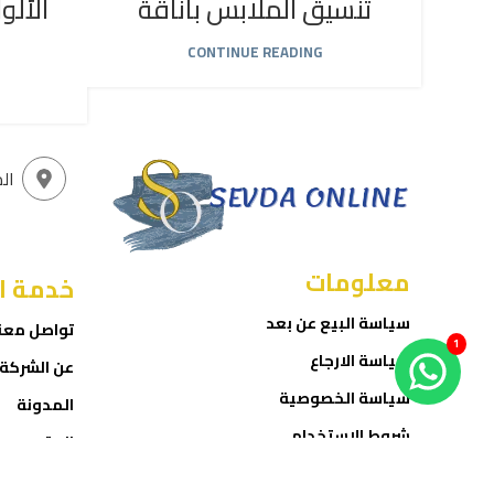
تنسيق الملابس بأناقة
الألو
CONTINUE READING
ال
معلومات
خدمة ا
سياسة البيع عن بعد
تواصل معن
1
سياسة الارجاع
عن الشركة
سياسة الخصوصية
المدونة
شروط الاستخدام
المتجر