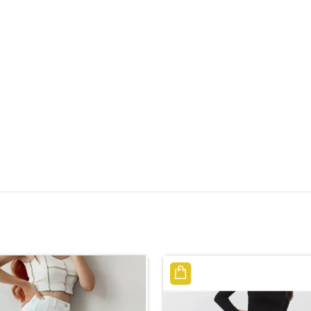
الوصف
معلومات إضافية
مراجعات (0)