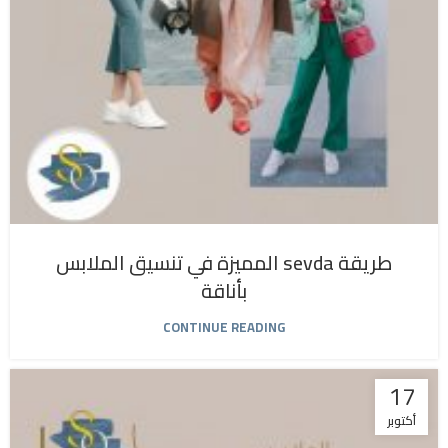
طريقة sevda المميزة في تنسيق الملابس
بأناقة
CONTINUE READING
17
أكتوبر