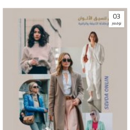
03
نوفمبر