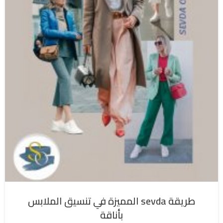
طريقة sevda المميزة في تنسيق الملابس
بأناقة