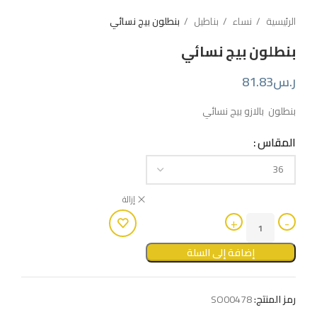
الرئيسية
نساء
بناطيل
بنطلون بيج نسائي
بنطلون بيج نسائي
ر.س
81.83
بنطلون بالازو بيج نسائي
المقاس
إزالة
إضافة إلى السلة
رمز المنتج:
SO00478