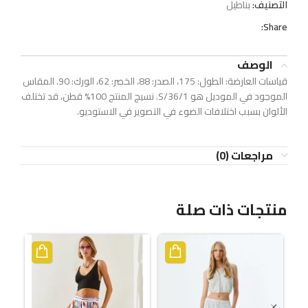
التصنيف:
بناطيل
Share:
الوصف
قياسات العارضة: الطول: 175، الصدر: 88، الخصر: 62، الورك: 90. المقاس
الموجود في الموديل هو S/36/1. نسيج المنتج 100% قطن، قد تختلف
الألوان بسبب اختلافات الضوء في التصوير في الاستوديو.
مراجعات (0)
منتجات ذات صلة