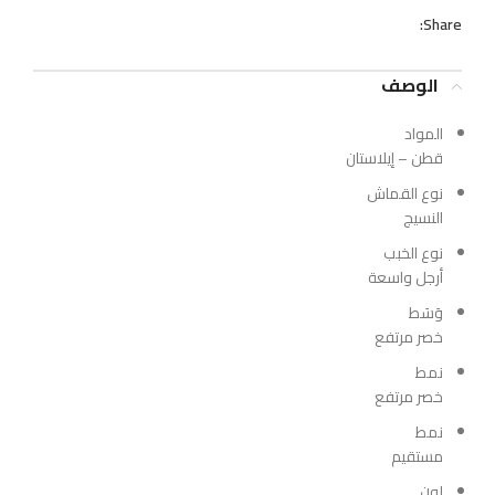
Share:
الوصف
المواد
قطن – إيلاستان
نوع القماش
النسيج
نوع الخبب
أرجل واسعة
وَسَط
خصر مرتفع
نمط
خصر مرتفع
نمط
مستقيم
لون