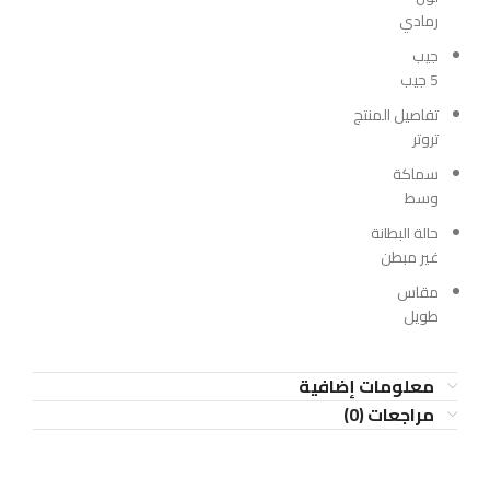
رمادي
جيب
5 جيب
تفاصيل المنتج
تروتر
سماكة
وسط
حالة البطانة
غير مبطن
مقاس
طويل
معلومات إضافية
مراجعات (0)