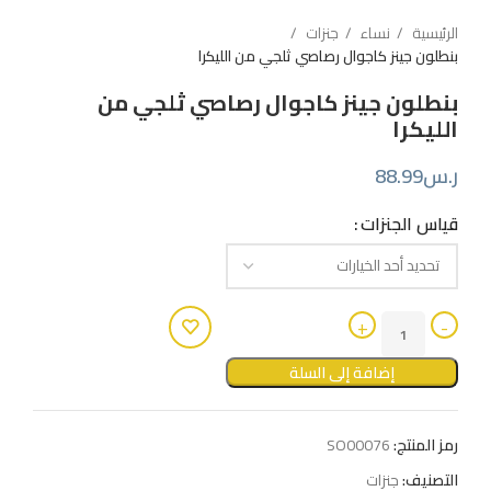
الرئيسية
نساء
جنزات
بنطلون جينز كاجوال رصاصي ثلجي من الليكرا
بنطلون جينز كاجوال رصاصي ثلجي من
الليكرا
ر.س
88.99
قياس الجنزات
إضافة إلى السلة
رمز المنتج:
SO00076
التصنيف:
جنزات