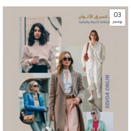
03
نوفمبر