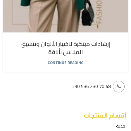
إرشادات مبتكرة لاختيار الألوان وتنسيق
الملابس بأناقة
CONTINUE READING
+90 536 230 70 48
أقسام المنتجات
احذية