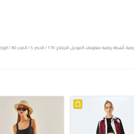
الوصف
معلومات إضافية
مراجعات (0)