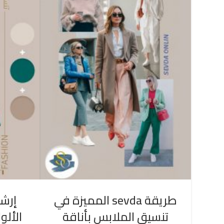
طريقة sevda المميزة في
إرشا
تنسيق الملابس بأناقة
الألو