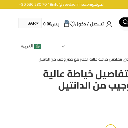
الموقع
info@sevdaonline.com
+90 536 230 70 48
0
تسجيل / دخول
ر.س
0.00
SAR
TRY
العربية
ضي بتفاصيل خياطة عالية الخصر مع خصر وجيب من الدانتيل
تفاصيل خياطة عالية
جيب من الدانتيل