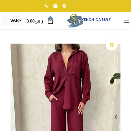
0
ر.س
0.00
SAR
TRY
Click to enlarge