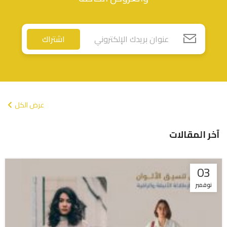
اشتراك
عرض الكل
آخر المقالات
03
نوفمبر