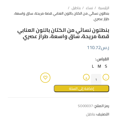
الرئيسية
نساء
بناطيل
بنطلون نسائي من الكتان باللون العنابي قصة مريحة، ساق واسعة،
طراز عصري
بنطلون نسائي من الكتان باللون العنابي
قصة مريحة، ساق واسعة، طراز عصري
ر.س
110.72
القياس
L
M
S
إضافة إلى السلة
رمز المنتج:
SO00037
التصنيف:
بناطيل