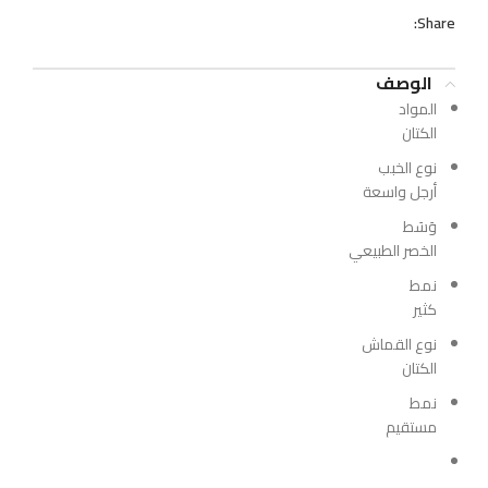
Share:
الوصف
المواد
الكتان
نوع الخبب
أرجل واسعة
وَسَط
الخصر الطبيعي
نمط
كثير
نوع القماش
الكتان
نمط
مستقيم