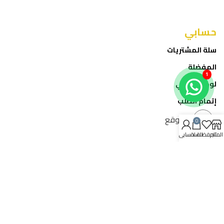
حسابي
سلة المشتريات
المفضلة
1
لوحة حسابي
إتمام الطلب
الموقع
0
المتجر
المفضلة
السلة
حسابي
خدمة العملاء
تواصل معنا
عن الشركة
المدونة