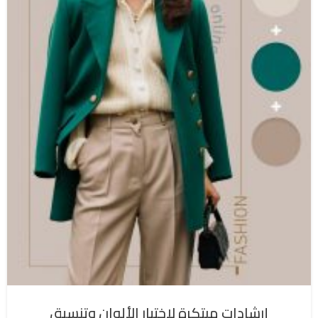
إرشادات مبتكرة لاختيار الألوان وتنسيق