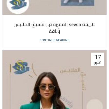
طريقة sevda المميزة في تنسيق الملابس
بأناقة
CONTINUE READING
17
أكتوبر