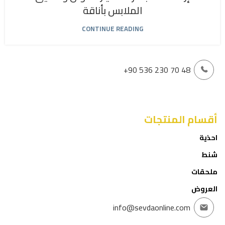
الملابس بأناقة
CONTINUE READING
+90 536 230 70 48
أقسام المنتجات
احذية
شنط
ملحقات
العروض
info@sevdaonline.com