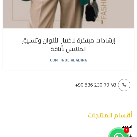
إرشادات مبتكرة لاختيار الألوان وتنسيق
الملابس بأناقة
CONTINUE READING
+90 536 230 70 48
أقسام المنتجات
احذية
1
شنط