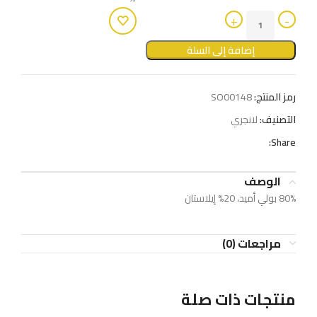
إضافة إلى السلة
رمز المنتج:
SO00148
التصنيف:
لانجري
Share:
الوصف
80% بولي أميد، 20% إيلاستان
مراجعات (0)
منتجات ذات صلة