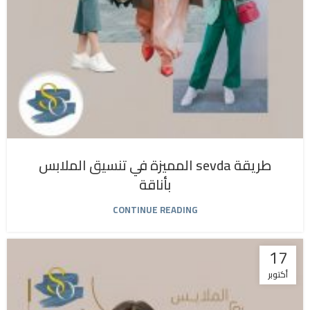
طريقة sevda المميزة في تنسيق الملابس
بأناقة
CONTINUE READING
17
أكتوبر