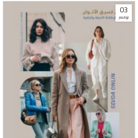
03
نوفمبر