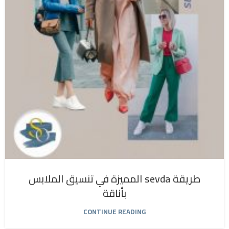
طريقة sevda المميزة في تنسيق الملابس
بأناقة
CONTINUE READING