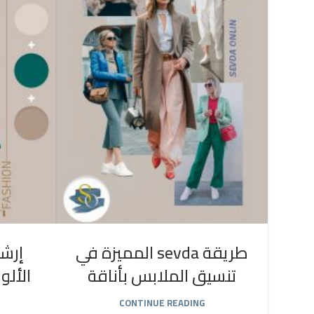
طريقة sevda المميزة في
إرشا
تنسيق الملابس بأناقة
الألو
CONTINUE READING