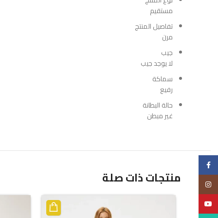
نوع المنتج
مستقيم
تفاصيل المنتج
مرن
جيب
لا يوجد جيب
سماكة
رفيع
حالة البطانة
غير مبطن
Facebook
منتجات ذات صلة
Instagram
YouTube