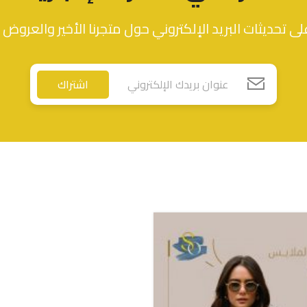
ى تحديثات البريد الإلكتروني حول متجرنا الأخير والعروض 
اشتراك