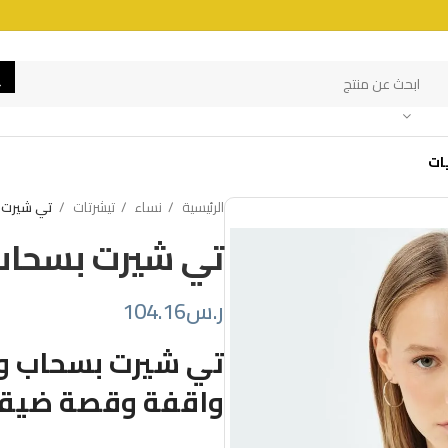
ات
الرئيسية
نساء
تيشرتات
تي شيرت 
تي شيرت بسحاب
ر.س
104.16
تي شيرت بسحاب وأ
واقفة وقصة ضيق