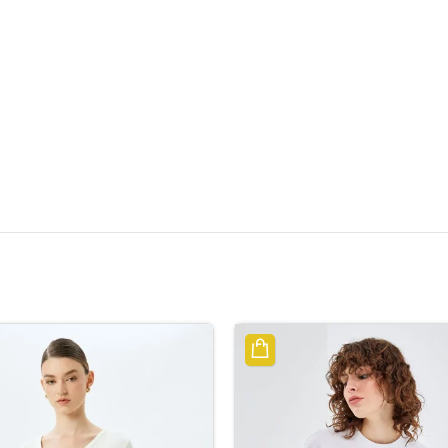
الوصف
معلومات إضافية
مراجعات (0)