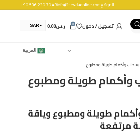
الموقع
info@sevdaonline.com
+90 536 230 70 48
0
تسجيل / دخول
ر.س
0.00
SAR
TRY
العربية
بسحاب وأكمام طويلة ومطبوع
 وأكمام طويلة ومطبوع
كمام طويلة ومطبوع وياقة
ة مرتفعة