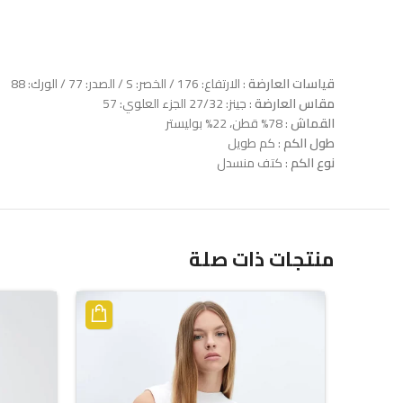
قياسات العارضة
: الارتفاع: 176 / الخصر: S / الصدر: 77 / الورك: 88
مقاس العارضة
: جينز: 27/32 الجزء العلوي: 57
القماش
: 78% قطن، 22% بوليستر
طول الكم
: كم طويل
نوع الكم
: كتف منسدل
منتجات ذات صلة