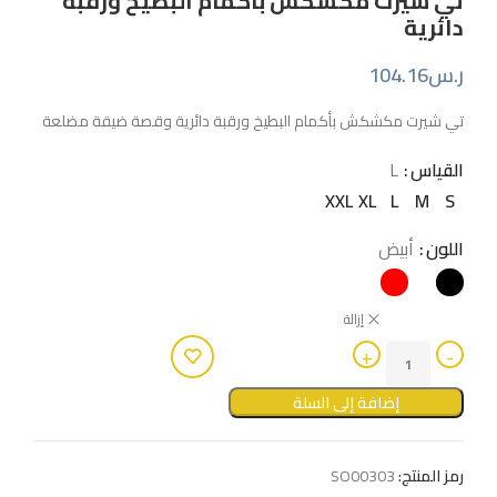
تي شيرت مكشكش بأكمام البطيخ ورقبة
دائرية
ر.س
104.16
تي شيرت مكشكش بأكمام البطيخ ورقبة دائرية وقصة ضيقة مضلعة
القياس
L
XXL
XL
L
M
S
اللون
أبيض
إزالة
إضافة إلى السلة
رمز المنتج:
SO00303