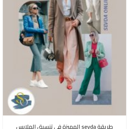
طريقة sevda المميزة في تنسيق الملابس