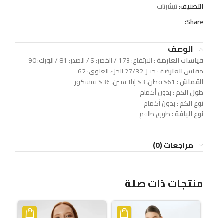
التصنيف:
تيشرتات
Share:
الوصف
قياسات العارضة
: الارتفاع: 173 / الخصر: S / الصدر: 81 / الورك: 90
مقاس العارضة
: جينز: 27/32 الجزء العلوي: 62
القماش
: 61% قطن، 3% إيلاستين، 36% فيسكوز
طول الكم
: بدون أكمام
نوع الكم
: بدون أكمام
نوع الياقة
: طوق طاقم
مراجعات (0)
منتجات ذات صلة