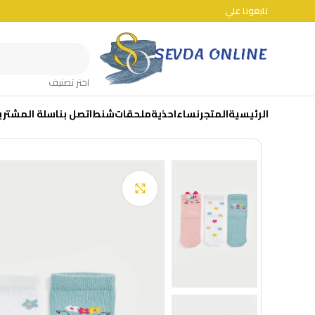
تابعونا علي
اختر تصنيف
الرئيسية
المتجر
نساء
احذية
ملحقات
شنط
اتصل بنا
سلة المشتري
Click to enlarge