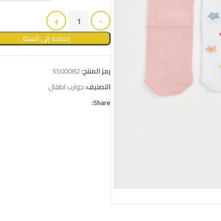
إضافة إلى السلة
رمز المنتج:
SS00082
التصنيف:
جوارب اطفال
Share: