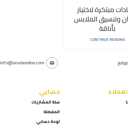
دات مبتكرة لاختيار
ان وتنسيق الملابس
بأناقة
CONTINUE READING
موقع
info@sevdaonline.com
لعملاء
حسابي
ا
سلة المشتريات
المفضلة
لوحة حسابي