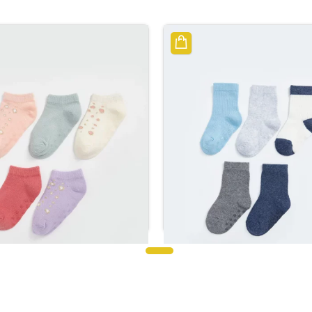
اسية باللون الأزرق للأولاد الصغار
جوارب باللون الوردي مطبوعة للف