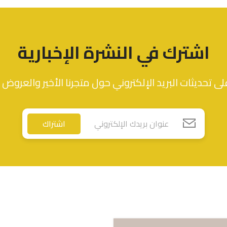
ر.س
29.76
ر.س
26.78
اشترك في النشرة الإخبارية
ى تحديثات البريد الإلكتروني حول متجرنا الأخير والعروض 
اشتراك