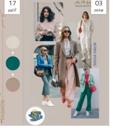
17
03
نوفمبر
أكتوبر