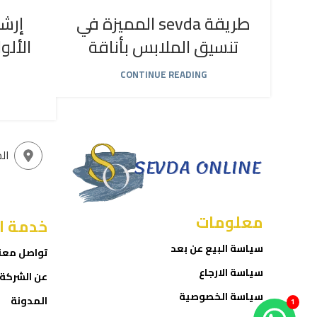
طريقة sevda المميزة في
إرشا
تنسيق الملابس بأناقة
الألو
CONTINUE READING
ال
معلومات
خدمة ا
سياسة البيع عن بعد
تواصل معن
سياسة الارجاع
عن الشركة
سياسة الخصوصية
المدونة
1