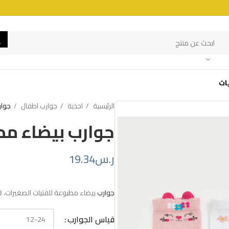
ات
الرئيسية
احذية
جوارب اطفال
جوار
جوارب بيضاء مط
ر.س
19.34
جوارب
بيضاء مطبوعة للفتيات الصغيرات، 3 قطع
قياس الجوارب