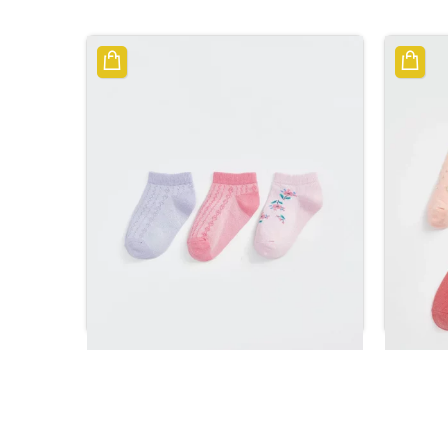
تيات
جوارب بناتي باللون الوردي مطبوعة
جوارب للأ