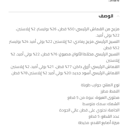
الوصف
مزيج من القماش الرئيسي:
50% قطن، 26% بوليستر، 2% إيلاستين،
22% بولي أميد.
النسيج الرئيسي مزيج رمادي:
2% إيلاستين 22% بولي أميد 24% بوليستر
52% قطن
النسيج الرئيسي مختلط الألوان مصبوغ:
76% قطن، 22% بولي أميد، 2%
إيلاستين
القماش الرئيسي: أزرق داكن:
77% قطن، 21% بولي أميد، 2% إيلاستين
القماش الرئيسي أسود جديد:
20% بولي أميد 2% إيلاستين 78% قطن
نوع المنتج:
جوارب طويلة
النمط:
مطرز
محتوى العبوة:
عبوة من 5 قطع
السُمك:
سمك متوسط
الخامة:
تحتوي على قطن عالي الجودة
عدد القطع:
5 قطع
ميزة أصابع القدم:
مخيطة