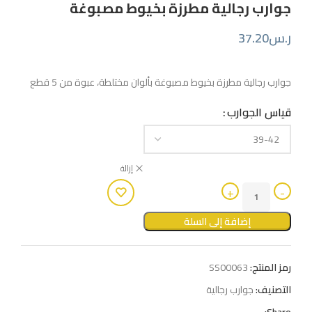
جوارب رجالية مطرزة بخيوط مصبوغة
ر.س
37.20
جوارب رجالية مطرزة بخيوط مصبوغة بألوان مختلطة، عبوة من 5 قطع
قياس الجوارب
إزالة
إضافة إلى السلة
رمز المنتج:
SS00063
التصنيف:
جوارب رجالية
Share: