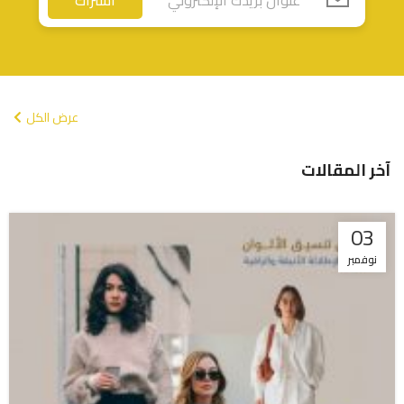
اشتراك
عرض الكل
آخر المقالات
03
نوفمبر