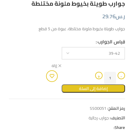
جوارب طويلة بخيوط ملونة مختلطة
ر.س
29.76
جوارب طويلة بخيوط ملونة مختلطة، عبوة من 5 قطع
قياس الجوارب
إزالة
إضافة إلى السلة
رمز المنتج:
SS00051
التصنيف:
جوارب رجالية
Share: