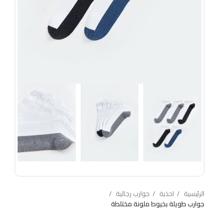
الرئيسية
احذية
جوارب رجالية
جوارب طويلة بخيوط ملونة مختلطة