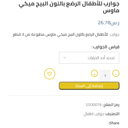
جوارب للأطفال الرضع باللون البيج ميكي
ماوس
ر.س
26.78
جوارب
للأطفال الرضع باللون البيج ميكي ماوس مطبوعة من 3 قطع
قياس الجوارب
إضافة إلى السلة
رمز المنتج:
SS00076
التصنيف:
جوارب اطفال
Share: