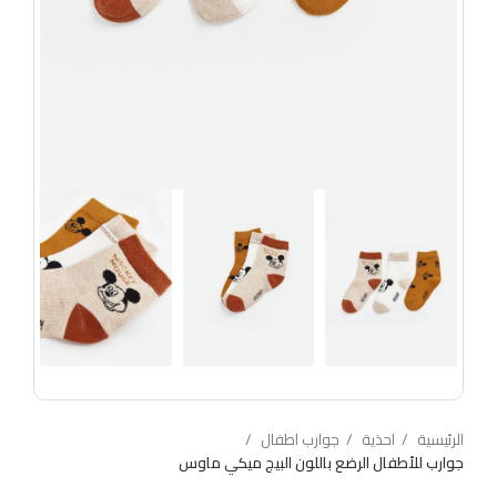
الرئيسية
احذية
جوارب اطفال
جوارب للأطفال الرضع باللون البيج ميكي ماوس