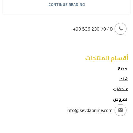
CONTINUE READING
+90 536 230 70 48
أقسام المنتجات
احذية
شنط
ملحقات
العروض
info@sevdaonline.com