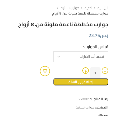
الرئيسية
احذية
جوارب نسائية
جوارب مخططة ناعمة ملونة من، 8 أزواج
جوارب مخططة ناعمة ملونة من، 8 أزواج
ر.س
23.76
قياس الجوارب
إضافة إلى السلة
رمز المنتج:
SS00019
التصنيف:
جوارب نسائية
Share: