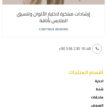
إرشادات مبتكرة لاختيار الألوان وتنسيق
الملابس بأناقة
CONTINUE READING
+90 536 230 70 48
أقسام المنتجات
احذية
شنط
ملحقات
العروض