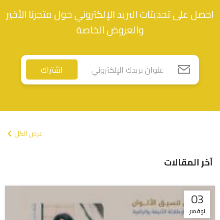
احصل على تحديثات البريد الإلكتروني حول متجرنا الأخير
والعروض الخاصة
اشتراك
عرض الكل
آخر المقالات
03
نوفمبر