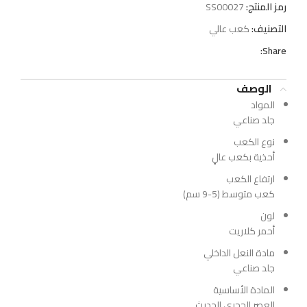
رمز المنتج:
SS00027
التصنيف:
كعب عالي
Share:
الوصف
المواد
جلد صناعي
نوع الكعب
أحذية بكعب عالٍ
ارتفاع الكعب
كعب متوسط ​​(5-9 سم)
لون
أحمر كلاريت
مادة النعل الداخلي
جلد صناعي
المادة الأساسية
العصر الحجري الحديث