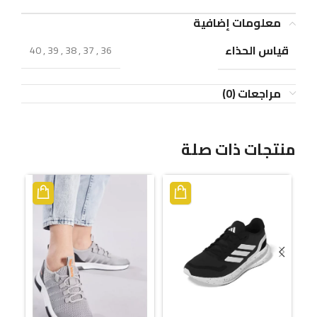
معلومات إضافية
قياس الحذاء
40
,
39
,
38
,
37
,
36
مراجعات (0)
منتجات ذات صلة