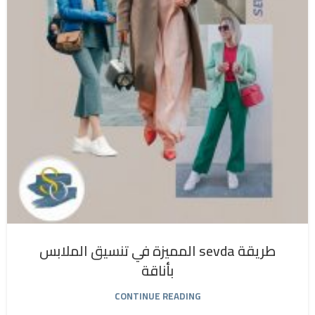
طريقة sevda المميزة في تنسيق الملابس
بأناقة
CONTINUE READING