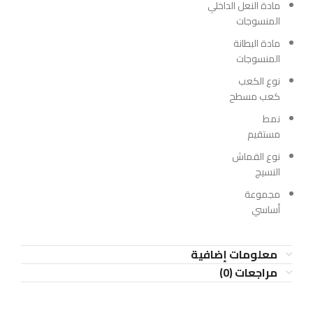
مادة النعل الداخلي
المنسوجات
مادة البطانة
المنسوجات
نوع الكعب
كعب مسطح
نمط
مستقيم
نوع القماش
النسيج
مجموعة
أساسي
معلومات إضافية
مراجعات (0)