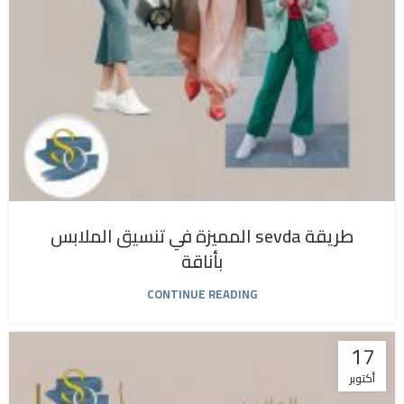
طريقة sevda المميزة في تنسيق الملابس
بأناقة
CONTINUE READING
17
أكتوبر