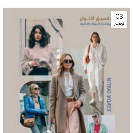
03
نوفمبر