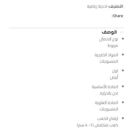
التصنيف:
احذية رياضية
Share:
الوصف
نوع الاتصال
مربوط
المواد الخارجية
المنسوجات
لون
أبيض
المادة الأساسية
لدن بالحرارة
المادة العلوية
المنسوجات
ارتفاع الكعب
كعب منخفض (1- 4 سم)