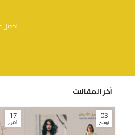
احصل عل
آخر المقالات
17
03
نوفمبر
أكتوبر