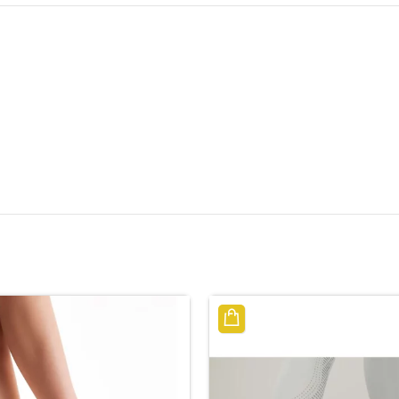
الوصف
مراجعات (0)