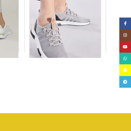
Facebook
Instagram
YouTube
WhatsApp
Snapchat
حذاء باللون الرمادي والأبيض للجنسين
Telegram
ر.س
127.68
حذ