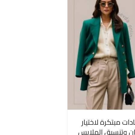
دات مبتكرة لاختيار
ان وتنسيق الملابس