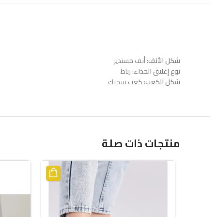
شكل الأنف:
أنف مستدير
نوع إغلاق الحذاء:
رباط
شكل الكعب:
كعب سميك
منتجات ذات صلة