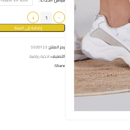
إضافة إلى السلة
رمز المنتج:
SS00123
التصنيف:
احذية رياضية
Share: