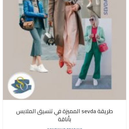
طريقة sevda المميزة في تنسيق الملابس
بأناقة