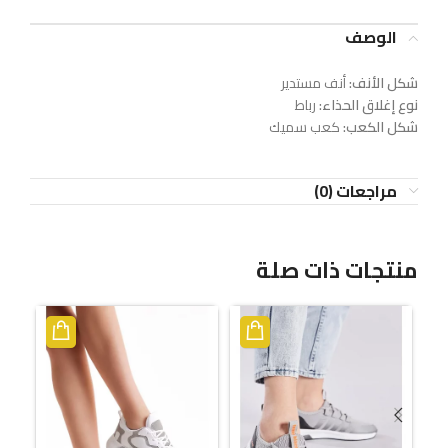
الوصف
شكل الأنف:
أنف مستدير
نوع إغلاق الحذاء:
رباط
شكل الكعب:
كعب سميك
مراجعات (0)
منتجات ذات صلة