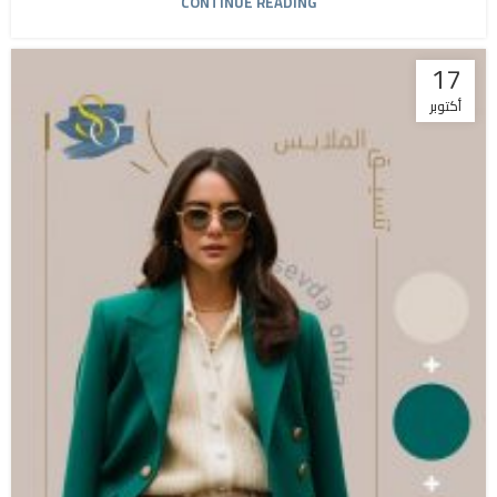
CONTINUE READING
17
أكتوبر