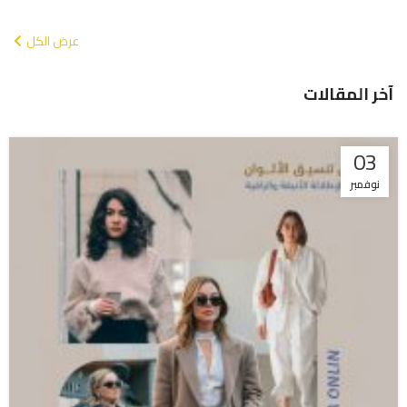
عرض الكل
آخر المقالات
03
نوفمبر