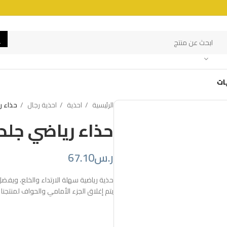
ات
الرئيسية
احذية
احذية رجال
حذاء ر
حذاء رياضي جلد
ر.س
67.10
حذية رياضية سهلة الارتداء والخلع، ويفضل
يتم إغلاق الجزء الأمامي والحواف لمنتج