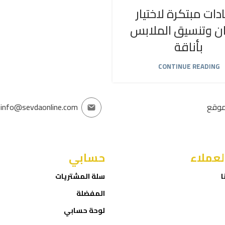
دات مبتكرة لاختيار
ان وتنسيق الملابس
بأناقة
CONTINUE READING
موقع
info@sevdaonline.com
لعملاء
حسابي
ا
سلة المشتريات
المفضلة
لوحة حسابي