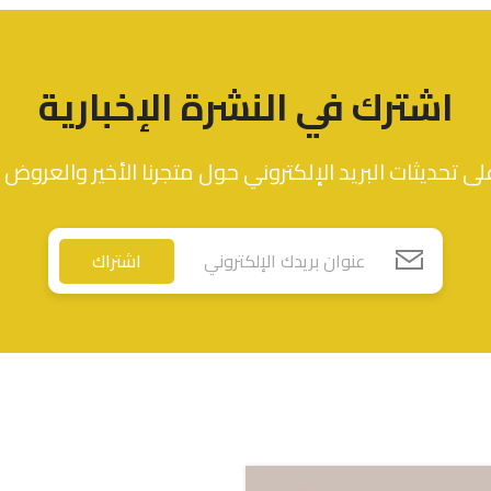
ر.س
99.69
ر.س
104.16
اشترك في النشرة الإخبارية
ى تحديثات البريد الإلكتروني حول متجرنا الأخير والعروض 
اشتراك