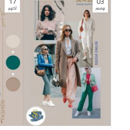
17
03
نوفمبر
أكتوبر