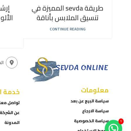
طريقة sevda المميزة في
إرشا
تنسيق الملابس بأناقة
الألو
CONTINUE READING
ال
معلومات
خدمة ا
سياسة البيع عن بعد
تواصل معن
سياسة الارجاع
عن الشركة
سياسة الخصوصية
1
المدونة
شروط الاستخدام