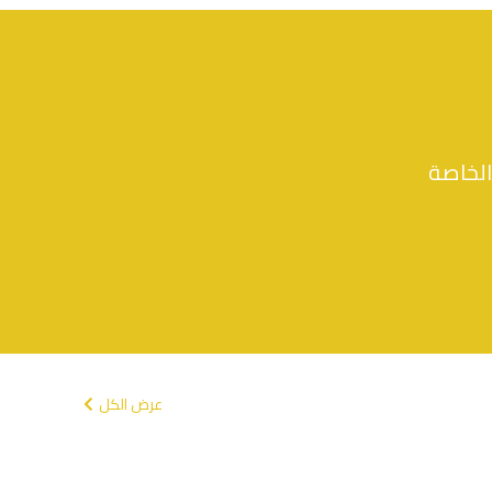
ر.س
10.27
الخاصة
عرض الكل