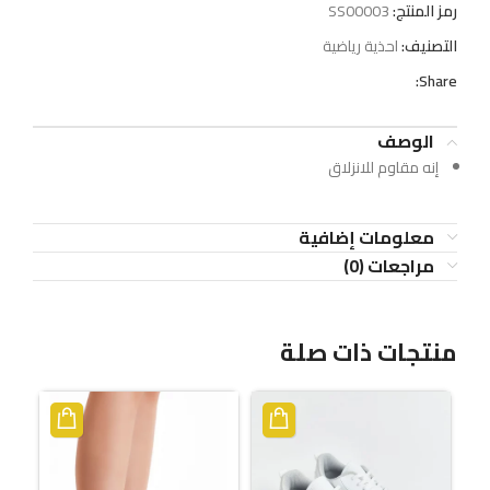
رمز المنتج:
SS00003
التصنيف:
احذية رياضية
Share:
الوصف
إنه مقاوم للانزلاق
معلومات إضافية
مراجعات (0)
منتجات ذات صلة