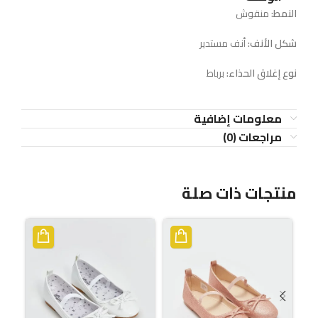
النمط:
منقوش
شكل الأنف:
أنف مستدير
نوع إغلاق الحذاء:
برباط
معلومات إضافية
مراجعات (0)
منتجات ذات صلة