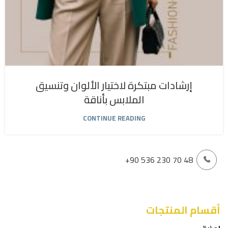
إرشادات مبتكرة لاختيار الألوان وتنسيق
الملابس بأناقة
CONTINUE READING
+90 536 230 70 48
أقسام المنتجات