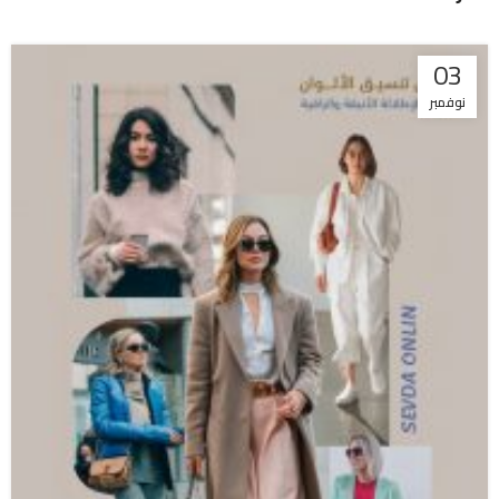
03
نوفمبر