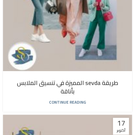
طريقة sevda المميزة في تنسيق الملابس
بأناقة
CONTINUE READING
17
أكتوبر