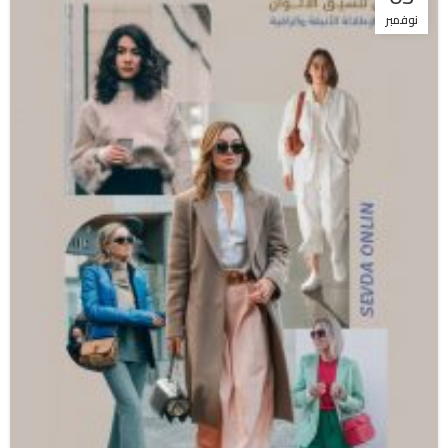
نوفمبر