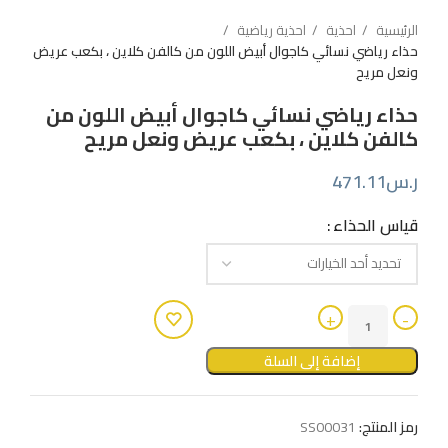
الرئيسية
احذية
احذية رياضية
حذاء رياضي نسائي كاجوال أبيض اللون من كالفن كلاين ، بكعب عريض
ونعل مريح
حذاء رياضي نسائي كاجوال أبيض اللون من
كالفن كلاين ، بكعب عريض ونعل مريح
ر.س
471.11
قياس الحذاء
إضافة إلى السلة
رمز المنتج:
SS00031