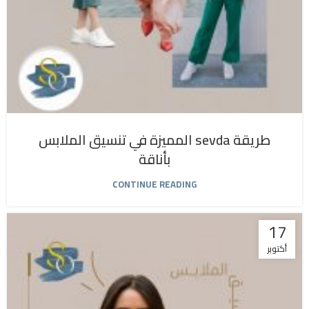
طريقة sevda المميزة في تنسيق الملابس
بأناقة
CONTINUE READING
17
أكتوبر