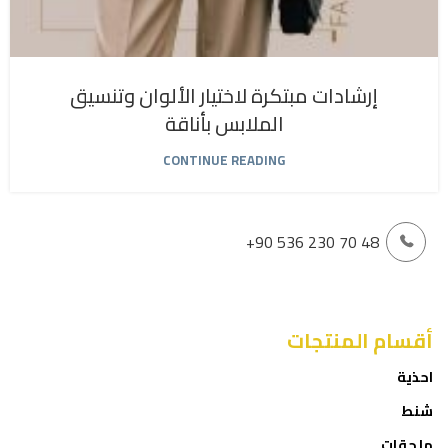
إرشادات مبتكرة لاختيار الألوان وتنسيق
الملابس بأناقة
CONTINUE READING
+90 536 230 70 48
أقسام المنتجات
احذية
شنط
ملحقات