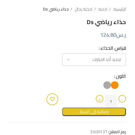
الرئيسية
احذية
احذية رجال
حذاء رياضي Ds
حذاء رياضي Ds
ر.س
124.80
قياس الحذاء
اللون
إضافة إلى السلة
رمز المنتج:
SS00137