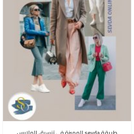
طريقة sevda المميزة في تنسيق الملابس