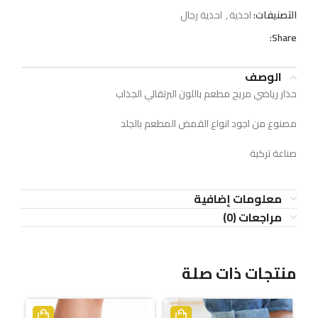
التصنيفات:
احذية
,
احذية رجال
Share:
الوصف
حذار رياضي مريح مطعم باللون البرتقالي الجذاب
مصنوع من اجود انواع القمض المطعم بالجلد
صناعة تركية
معلومات إضافية
مراجعات (0)
منتجات ذات صلة