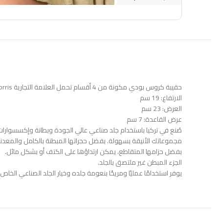
حقيبة كروس بودي مكونة من 4 أقسام تحمل العلامة التجارية Sanmorris
الارتفاع: 19 سم
العرض: 23 سم
عرض القاعدة: 7 سم
صُنع في تركيا باستخدام جلد صناعي عالي الجودة وبطانة وإكسسوار
مجموعاتك الأنيقة بسهولة. بفضل حجراتها المبطنة بالكامل والمع
بفضل حزامها المتقاطع، يمكن ارتداؤها على الكتف أو بشكل مائل.
الجزء المبطن غير ملتصق بالجلد.
يوفر استخدامًا عمليًا ومريحًا بنعومة جلده وخيار الجلد الصناعي الخاص.