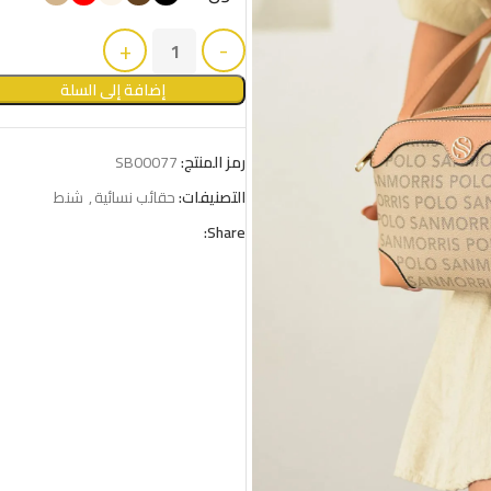
إضافة إلى السلة
رمز المنتج:
SB00077
التصنيفات:
حقائب نسائية
,
شنط
Share: