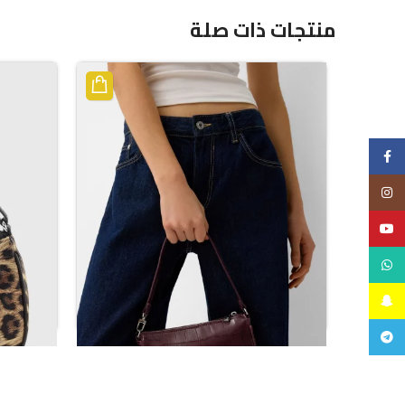
منتجات ذات صلة
Facebook
Instagram
YouTube
WhatsApp
Snapchat
Telegram