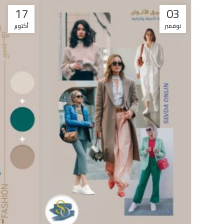
17
03
نوفمبر
أكتوبر