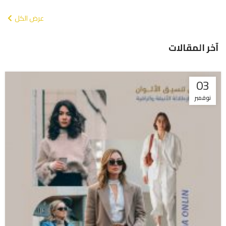
عرض الكل
آخر المقالات
03
نوفمبر