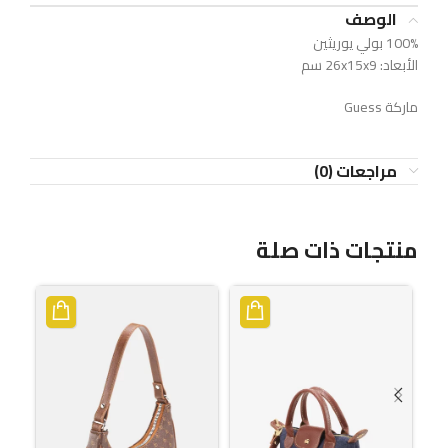
الوصف
100% بولي يوريثين
الأبعاد: 26x15x9 سم
ماركة Guess
مراجعات (0)
منتجات ذات صلة