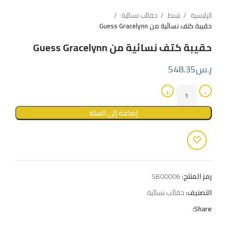
الرئيسية
شنط
حقائب نسائية
حقيبة كتف نسائية من Guess Gracelynn
حقيبة كتف نسائية من Guess Gracelynn
ر.س
548.35
إضافة إلى السلة
رمز المنتج:
SB00006
التصنيف:
حقائب نسائية
Share: