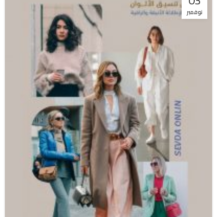
03
نوفمبر