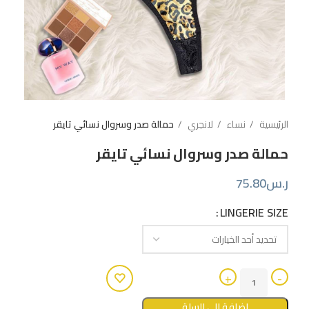
الرئيسية
نساء
لانجري
حمالة صدر وسروال نسائي تايقر
حمالة صدر وسروال نسائي تايقر
ر.س
75.80
LINGERIE SIZE
إضافة إلى السلة