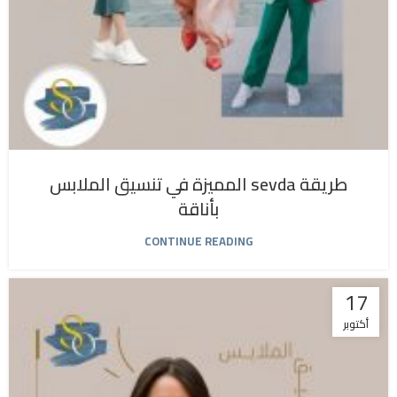
طريقة sevda المميزة في تنسيق الملابس
بأناقة
CONTINUE READING
17
أكتوبر