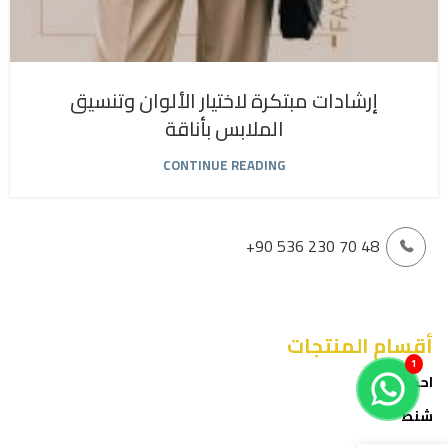
إرشادات مبتكرة لاختيار الألوان وتنسيق
الملابس بأناقة
CONTINUE READING
+90 536 230 70 48
أقسام المنتجات
1
احذية
شنط