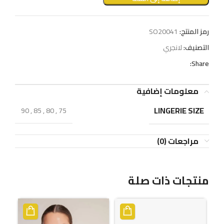
رمز المنتج:
SO20041
التصنيف:
لانجري
Share:
معلومات إضافية
LINGERIE SIZE
90
,
85
,
80
,
75
مراجعات (0)
منتجات ذات صلة