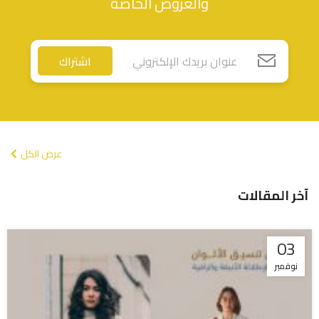
والعروض الخاصة
اشتراك
عرض الكل
آخر المقالات
03
نوفمبر