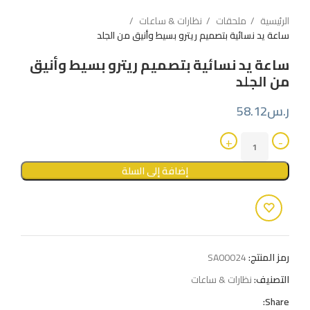
الرئيسية
ملحقات
نظارات & ساعات
ساعة يد نسائية بتصميم ريترو بسيط وأنيق من الجلد
ساعة يد نسائية بتصميم ريترو بسيط وأنيق
من الجلد
ر.س
58.12
إضافة إلى السلة
رمز المنتج:
SA00024
التصنيف:
نظارات & ساعات
Share: