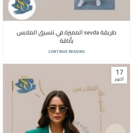
طريقة sevda المميزة في تنسيق الملابس
بأناقة
CONTINUE READING
17
أكتوبر