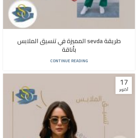
طريقة sevda المميزة في تنسيق الملابس
بأناقة
CONTINUE READING
17
أكتوبر