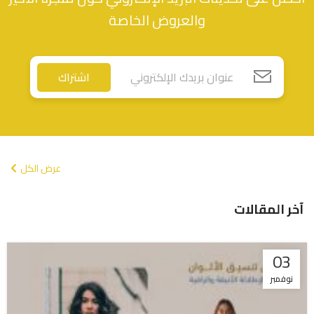
والعروض الخاصة
اشتراك
عرض الكل
آخر المقالات
03
نوفمبر