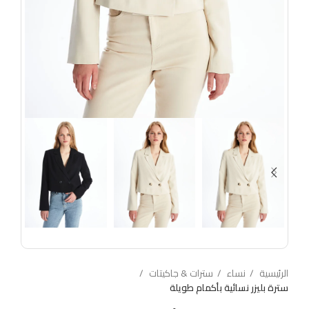
الرئيسية
نساء
سترات & جاكيتات
سترة بليزر نسائية بأكمام طويلة