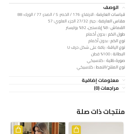
الوصف
قياسات العارضة
: الارتفاع: 176 / الخصر: S / الصدر: 77 / الورك: 88
مقاس العارضة
: جينز: 27/32 الجزء العلوي: 57
القماش
: 8% إيلاستين، 92% بوليستر
طول الكم
: بدون أكمام
نوع الكم
: بدون أكمام
نوع الياقة
: ياقة على شكل حرف U
البطانة
: 100% قطن
صورة ظلية
: كلاسيكي
نوع المنتج/النمط
: كلاسيكي
معلومات إضافية
مراجعات (0)
منتجات ذات صلة