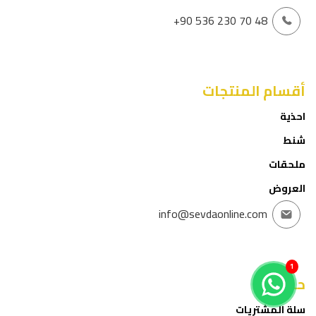
+90 536 230 70 48
أقسام المنتجات
احذية
شنط
ملحقات
العروض
info@sevdaonline.com
1
حسابي
سلة المشتريات