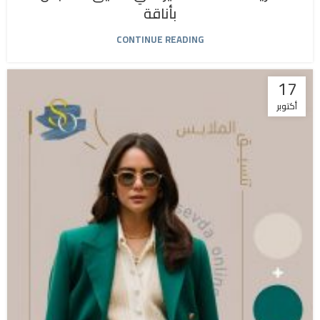
بأناقة
CONTINUE READING
17
أكتوبر