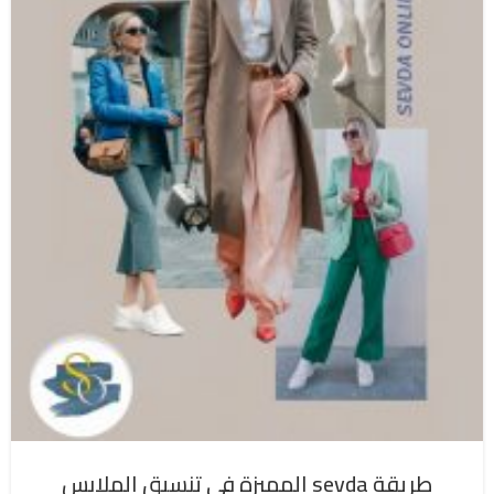
طريقة sevda المميزة في تنسيق الملابس