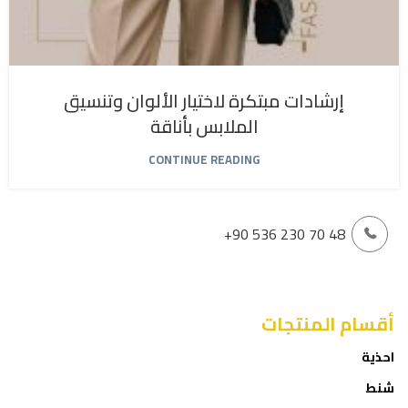
إرشادات مبتكرة لاختيار الألوان وتنسيق
الملابس بأناقة
CONTINUE READING
+90 536 230 70 48
أقسام المنتجات
احذية
شنط