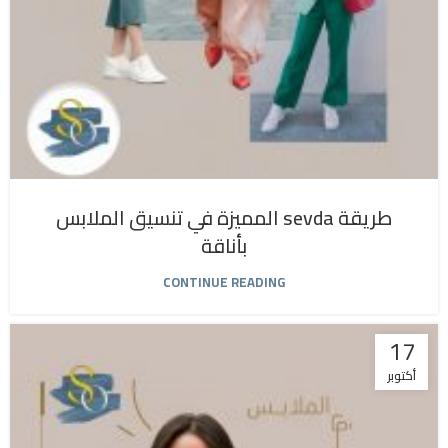
طريقة sevda المميزة في تنسيق الملابس
بأناقة
CONTINUE READING
17
أكتوبر