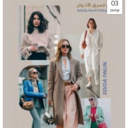
03
نوفمبر