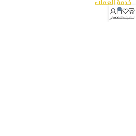
خدمة العملاء
0
تواصل معنا
المتجر
المفضلة
السلة
حسابي
عن الشركة
المدونة
المتجر
معلومات
سياسة البيع عن بعد
سياسة الارجاع
سياسة الخصوصية