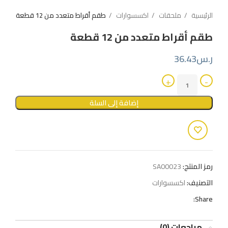
الرئيسية
ملحقات
اكسسوارات
طقم أقراط متعدد من 12 قطعة
طقم أقراط متعدد من 12 قطعة
ر.س
36.43
إضافة إلى السلة
رمز المنتج:
SA00023
التصنيف:
اكسسوارات
Share:
مراجعات (0)