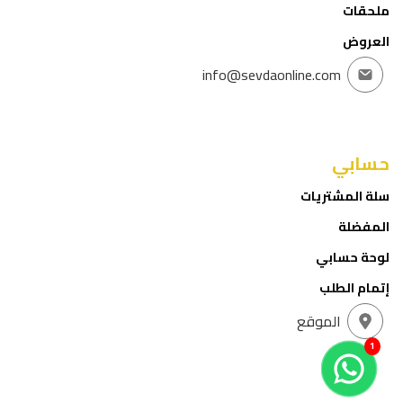
ملحقات
العروض
info@sevdaonline.com
حسابي
سلة المشتريات
المفضلة
لوحة حسابي
إتمام الطلب
الموقع
1