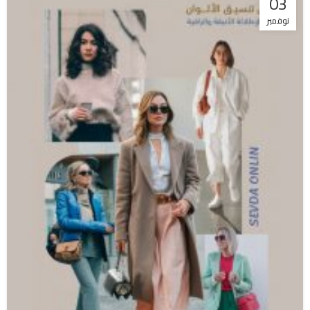
03
نوفمبر