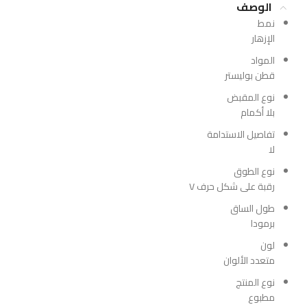
الوصف
نمط
الإزهار
المواد
قطن بوليستر
نوع المقبض
بلا أكمام
تفاصيل الاستدامة
لا
نوع الطوق
رقبة على شكل حرف V
طول الساق
برمودا
لون
متعدد الألوان
نوع المنتج
مطبوع