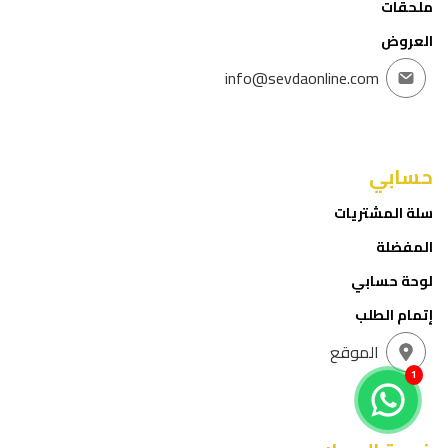
ملحقات
العروض
info@sevdaonline.com
حسابي
سلة المشتريات
المفضلة
لوحة حسابي
إتمام الطلب
الموقع
1