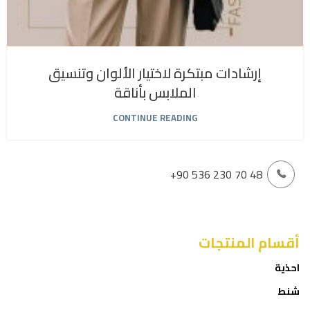
إرشادات مبتكرة لاختيار الألوان وتنسيق
الملابس بأناقة
CONTINUE READING
+90 536 230 70 48
أقسام المنتجات
احذية
شنط