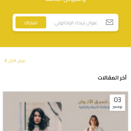
اشتراك
عرض الكل
آخر المقالات
03
نوفمبر