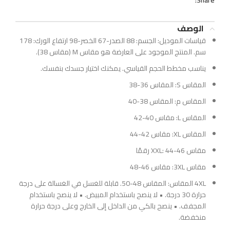
Share:
الوصف
قياسات الموديل: الجسم: 88 الصدر-67 الخصر-98 ارتفاع الورك: 178
سم. المنتج الموجود على العارضة هو مقاس M (مقاس 38).
يناسب مخطط الحجم القياسي. يمكنك اختيار جسدك بنفسك.
المقاس S: المقاس 36-38
المقاس م: المقاس 38-40
المقاس L: مقاس 40-42
المقاس XL: مقاس 42-44
مقاس XXL: 44-46 رقمًا
مقاس 3XL: مقاس 46-48
4XL المقاس: المقاس 48-50. قابلة للغسل في الغسالة على درجة
حرارة 30 درجة. • لا ينصح باستخدام المبيض. • لا ينصح باستخدام
المجفف. • ينصح بالكي من الداخل إلى الخارج وعلى درجة حرارة
منخفضة.