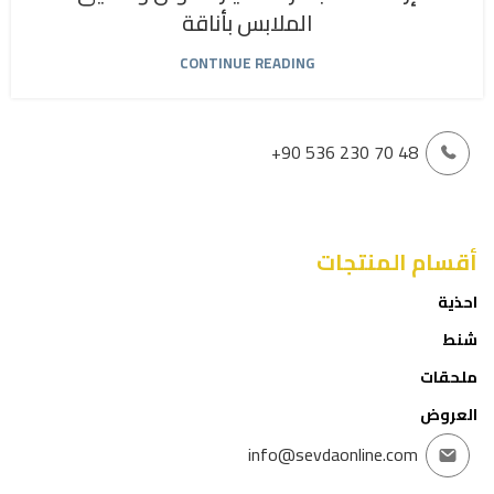
الملابس بأناقة
CONTINUE READING
+90 536 230 70 48
أقسام المنتجات
احذية
شنط
ملحقات
العروض
info@sevdaonline.com