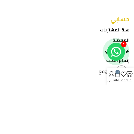
حسابي
سلة المشتريات
المفضلة
1
لوحة حسابي
إتمام الطلب
الموقع
0
المتجر
المفضلة
السلة
حسابي
خدمة العملاء
تواصل معنا
عن الشركة
المدونة