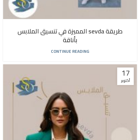
طريقة sevda المميزة في تنسيق الملابس
بأناقة
CONTINUE READING
17
أكتوبر