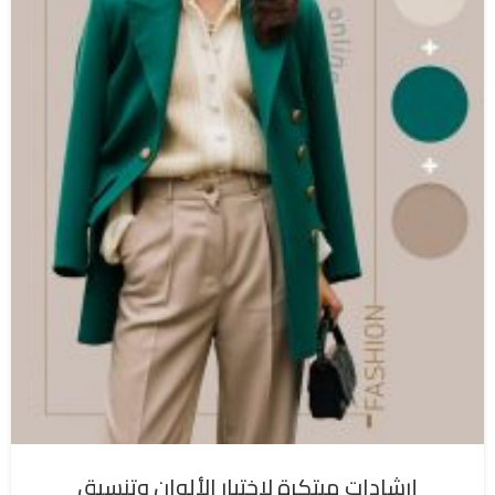
إرشادات مبتكرة لاختيار الألوان وتنسيق