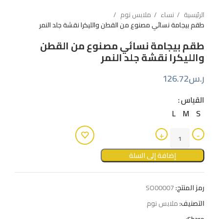
الرئيسية
نساء
ملابس نوم
طقم بيجامة نسائي مصنوع من القطن والليكرا نقشة جلد النمر
طقم بيجامة نسائي مصنوع من القطن
والليكرا نقشة جلد النمر
ر.س
126.72
القياس
L
M
S
إضافة إلى السلة
رمز المنتج:
SO00007
التصنيف:
ملابس نوم