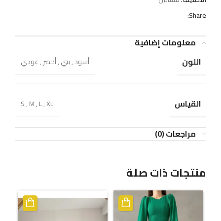
Share:
معلومات إضافية
اللون
أسود
,
بني
,
أخضر
,
عودي
القياس
S
,
M
,
L
,
XL
مراجعات (0)
منتجات ذات صلة