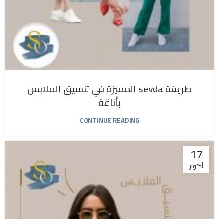
طريقة sevda المميزة في تنسيق الملابس
بأناقة
CONTINUE READING
17
أكتوبر