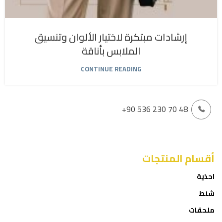
إرشادات مبتكرة لاختيار الألوان وتنسيق
الملابس بأناقة
CONTINUE READING
+90 536 230 70 48
أقسام المنتجات
احذية
شنط
ملحقات