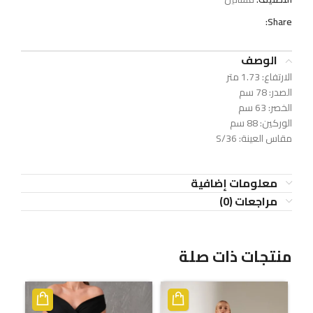
Share:
الوصف
الارتفاع: 1.73 متر
الصدر: 78 سم
الخصر: 63 سم
الوركين: 88 سم
مقاس العينة: S/36
معلومات إضافية
مراجعات (0)
منتجات ذات صلة