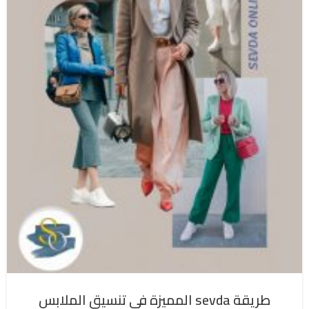
طريقة sevda المميزة في تنسيق الملابس