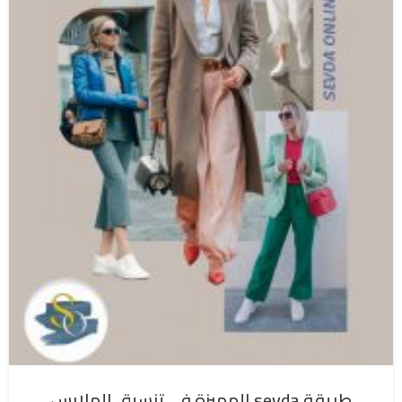
طريقة sevda المميزة في تنسيق الملابس