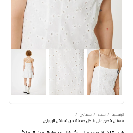
الرئيسية
نساء
فساتين
فستان قصير على شكل صدفة من قماش البوبلين