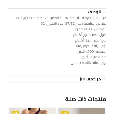
الوصف
قياسات العارضة
: الارتفاع: 174 / الخصر: S / الصدر: 82 / الورك: 93
مقاس العارضة
: جينز: 27/32 الجزء العلوي: 62
القماش
: 100% قطن
طول الكم
: بدون أكمام
نوع الكم
: بدون أكمام
نوع الياقة
: حزام رفيع
البطانة
: 100% قطن
صورة ظلية
: أعرج
نوع المنتج/النمط
: جيبيلي
مراجعات (0)
منتجات ذات صلة