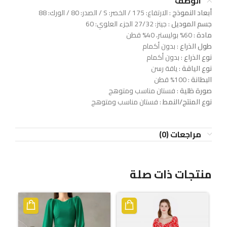
الوصف
أبعاد النموذج
: الارتفاع: 175 / الخصر: S / الصدر: 80 / الورك: 88
جسم الموديل
: جينز: 27/32 الجزء العلوي: 60
مادة
: 60% بوليستر، 40% قطن
طول الذراع
: بدون أكمام
نوع الذراع
: بدون أكمام
نوع الياقة
: ياقة رسن
البطانة
: 100% قطن
صورة ظلية
: فستان مناسب ومتوهج
نوع المنتج/النمط
: فستان مناسب ومتوهج
مراجعات (0)
منتجات ذات صلة