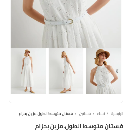
الرئيسية
نساء
فساتين
فستان متوسط ​​الطول،مزين بحزام
فستان متوسط ​​الطول،مزين بحزام