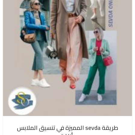
طريقة sevda المميزة في تنسيق الملابس